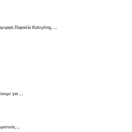
όμορφη Παραλία Κατερίνης, ...
υμε για ...
ιστούς ...