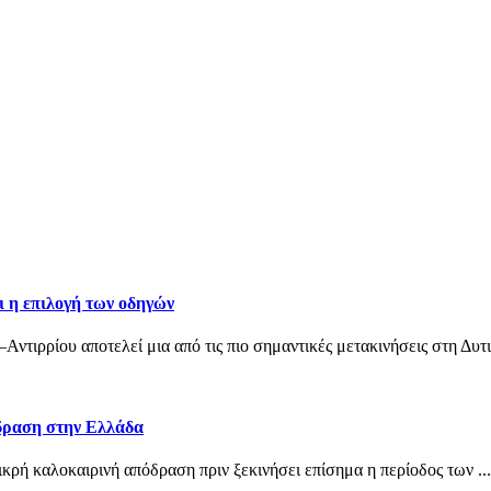
ι η επιλογή των οδηγών
ιρρίου αποτελεί μια από τις πιο σημαντικές μετακινήσεις στη Δυτικ
όδραση στην Ελλάδα
μικρή καλοκαιρινή απόδραση πριν ξεκινήσει επίσημα η περίοδος των ...