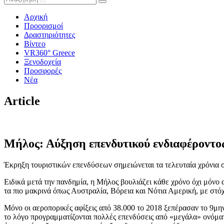
Αρχική
Προορισμοί
Δραστηριότητες
Βίντεο
VR360° Greece
Ξενοδοχεία
Προσφορές
Νέα
Article
Μήλος: Αύξηση επενδυτικού ενδιαφέροντος
Έκρηξη τουριστικών επενδύσεων σημειώνεται τα τελευταία χρόνια 
Ειδικά μετά την πανδημία, η Μήλος βουλιάζει κάθε χρόνο όχι μόνο
τα πιο μακρινά όπως Αυστραλία, Βόρεια και Νότια Αμερική, με στόχ
Μόνο οι αεροπορικές αφίξεις από 38.000 το 2018 ξεπέρασαν το 9μηνο
το λόγο προγραμματίζονται πολλές επενδύσεις από «μεγάλα» ονόμα