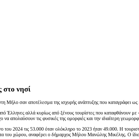
 στο νησί
στη Μήλο σαν αποτέλεσμα της ισχυρής ανάπτυξης που καταγράφει ως 
 από Έλληνες αλλά κυρίως από ξένους τουρίστες που καταφθάνουν με
ο να απολαύσουν τις φυσικές της ομορφιές και την ιδιαίτερη γεωμορφ
 του 2024 τις 53.000 όταν ολόκληρο το 2023 ήταν 49.000. Η τουριστι
τα του χώρου, αναφέρει ο δήμαρχος Μήλου Μανώλης Μικέλης. Ο ίδιος