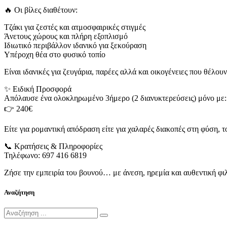
🔥 Οι βίλες διαθέτουν:
Τζάκι για ζεστές και ατμοσφαιρικές στιγμές
Άνετους χώρους και πλήρη εξοπλισμό
Ιδιωτικό περιβάλλον ιδανικό για ξεκούραση
Υπέροχη θέα στο φυσικό τοπίο
Είναι ιδανικές για ζευγάρια, παρέες αλλά και οικογένειες που θέλ
✨ Ειδική Προσφορά
Απόλαυσε ένα ολοκληρωμένο 3ήμερο (2 διανυκτερεύσεις) μόνο με:
👉 240€
Είτε για ρομαντική απόδραση είτε για χαλαρές διακοπές στη φύση, τ
📞 Κρατήσεις & Πληροφορίες
Τηλέφωνο: 697 416 6819
Ζήσε την εμπειρία του βουνού… με άνεση, ηρεμία και αυθεντική φι
Αναζήτηση