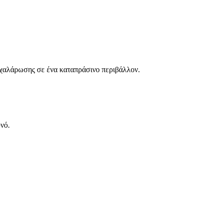
ς χαλάρωσης σε ένα καταπράσινο περιβάλλον.
νό.