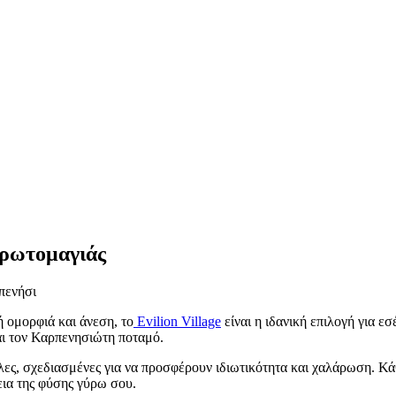
Πρωτομαγιάς
πενήσι
 ομορφιά και άνεση, το
Evilion Village
είναι η ιδανική επιλογή για ε
αι τον Καρπενησιώτη ποταμό.
λες, σχεδιασμένες για να προσφέρουν ιδιωτικότητα και χαλάρωση. Κάθ
εια της φύσης γύρω σου.