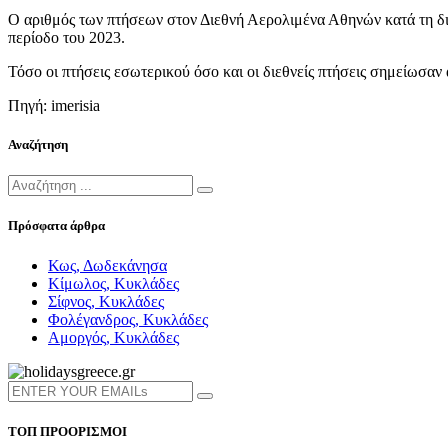
Ο αριθμός των πτήσεων στον Διεθνή Αερολιμένα Αθηνών κατά τη δι
περίοδο του 2023.
Τόσο οι πτήσεις εσωτερικού όσο και οι διεθνείς πτήσεις σημείωσαν
Πηγή: imerisia
Αναζήτηση
Πρόσφατα άρθρα
Κως, Δωδεκάνησα
Κίμωλος, Κυκλάδες
Σίφνος, Κυκλάδες
Φολέγανδρος, Κυκλάδες
Αμοργός, Κυκλάδες
ΤΟΠ ΠΡΟΟΡΙΣΜΟΙ