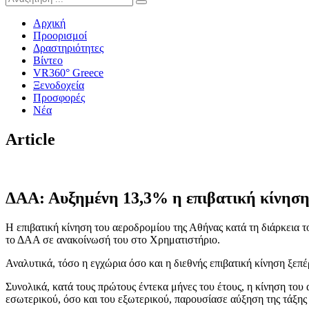
Αρχική
Προορισμοί
Δραστηριότητες
Βίντεο
VR360° Greece
Ξενοδοχεία
Προσφορές
Νέα
Article
ΔΑΑ: Αυξημένη 13,3% η επιβατική κίνηση 
Η επιβατική κίνηση του αεροδρομίου της Αθήνας κατά τη διάρκεια 
το ΔΑΑ σε ανακοίνωσή του στο Χρηματιστήριο.
Αναλυτικά, τόσο η εγχώρια όσο και η διεθνής επιβατική κίνηση ξεπ
Συνολικά, κατά τους πρώτους έντεκα μήνες του έτους, η κίνηση του
εσωτερικού, όσο και του εξωτερικού, παρουσίασε αύξηση της τάξης 