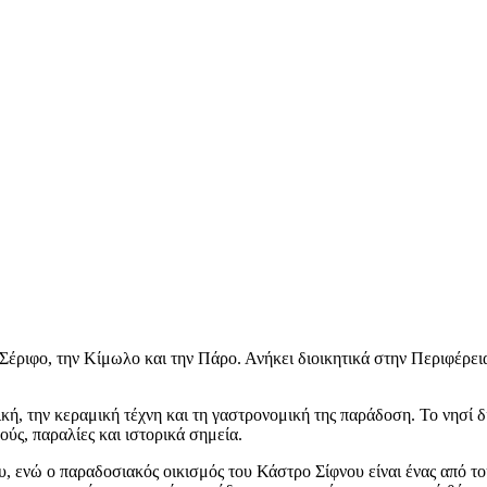
έριφο, την Κίμωλο και την Πάρο. Ανήκει διοικητικά στην Περιφέρεια
ική, την κεραμική τέχνη και τη γαστρονομική της παράδοση. Το νησί 
ύς, παραλίες και ιστορικά σημεία.
ου, ενώ ο παραδοσιακός οικισμός του Κάστρο Σίφνου είναι ένας από 