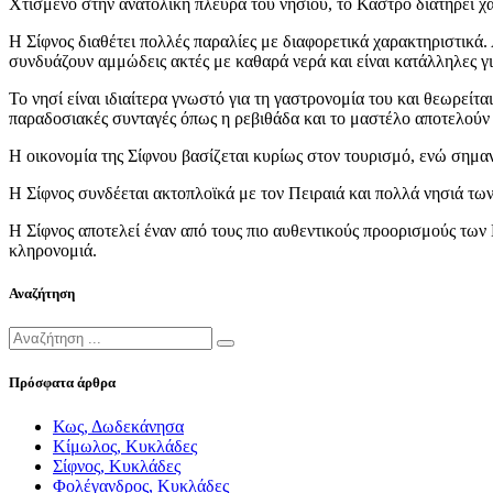
Χτισμένο στην ανατολική πλευρά του νησιού, το Κάστρο διατηρεί χα
Η Σίφνος διαθέτει πολλές παραλίες με διαφορετικά χαρακτηριστικά.
συνδυάζουν αμμώδεις ακτές με καθαρά νερά και είναι κατάλληλες γι
Το νησί είναι ιδιαίτερα γνωστό για τη γαστρονομία του και θεωρεί
παραδοσιακές συνταγές όπως η ρεβιθάδα και το μαστέλο αποτελούν χ
Η οικονομία της Σίφνου βασίζεται κυρίως στον τουρισμό, ενώ σημαν
Η Σίφνος συνδέεται ακτοπλοϊκά με τον Πειραιά και πολλά νησιά τω
Η Σίφνος αποτελεί έναν από τους πιο αυθεντικούς προορισμούς τω
κληρονομιά.
Αναζήτηση
Πρόσφατα άρθρα
Κως, Δωδεκάνησα
Κίμωλος, Κυκλάδες
Σίφνος, Κυκλάδες
Φολέγανδρος, Κυκλάδες