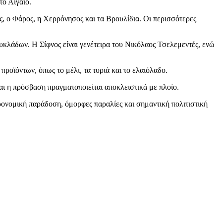
το Αιγαίο.
ύς, ο Φάρος, η Χερρόνησος και τα Βρουλίδια. Οι περισσότερες
Κυκλάδων. Η Σίφνος είναι γενέτειρα του Νικόλαος Τσελεμεντές, ενώ
ροϊόντων, όπως το μέλι, τα τυριά και το ελαιόλαδο.
ι η πρόσβαση πραγματοποιείται αποκλειστικά με πλοίο.
ονομική παράδοση, όμορφες παραλίες και σημαντική πολιτιστική