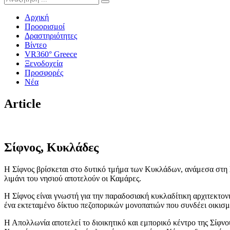
Αρχική
Προορισμοί
Δραστηριότητες
Βίντεο
VR360° Greece
Ξενοδοχεία
Προσφορές
Νέα
Article
Σίφνος, Κυκλάδες
Η Σίφνος βρίσκεται στο δυτικό τμήμα των Κυκλάδων, ανάμεσα στη Σ
λιμάνι του νησιού αποτελούν οι Καμάρες.
Η Σίφνος είναι γνωστή για την παραδοσιακή κυκλαδίτικη αρχιτεκτον
ένα εκτεταμένο δίκτυο πεζοπορικών μονοπατιών που συνδέει οικισμο
Η Απολλωνία αποτελεί το διοικητικό και εμπορικό κέντρο της Σίφν