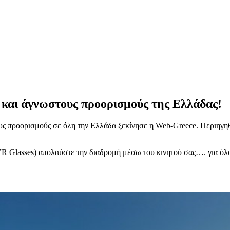
 και άγνωστους προορισμούς της Ελλάδας!
ς προορισμούς σε όλη την Ελλάδα ξεκίνησε η Web-Greece. Περιηγηθε
(VR Glasses) απολαύστε την διαδρομή μέσω του κινητού σας…. για όλ