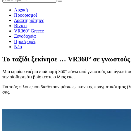
Αρχική
Προορισμοί
Δραστηριότητες
Βίντεο
VR360° Greece
Ξενοδοχεία
Προσφορές
Νέα
Το ταξίδι ξεκίνησε … VR360° σε γνωστούς
Μια ωραία εναέρια διαδρομή 360° πάνω από γνωστούς και άγνωστου
την αίσθηση ότι βρίσκεστε ο ίδιος εκεί.
Για τούς φίλους που διαθέτουν μάσκες εικονικής πραγματικότητας 
σας.