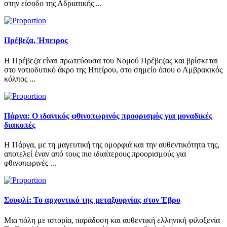
στην είσοδο της Αδριατικής ...
Πρέβεζα, Ήπειρος
Η Πρέβεζα είναι πρωτεύουσα του Νομού Πρέβεζας και βρίσκεται
στο νοτιοδυτικό άκρο της Ηπείρου, στο σημείο όπου ο Αμβρακικός
κόλπος ...
Πάργα: Ο ιδανικός φθινοπωρινός προορισμός για μοναδικές
διακοπές
Η Πάργα, με τη μαγευτική της ομορφιά και την αυθεντικότητα της,
αποτελεί έναν από τους πιο ιδιαίτερους προορισμούς για
φθινοπωρινές ...
Σουφλί: Το αρχοντικό της μεταξουργίας στον Έβρο
Μια πόλη με ιστορία, παράδοση και αυθεντική ελληνική φιλοξενία