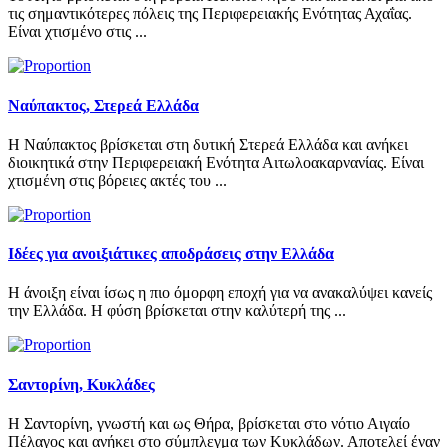
τις σημαντικότερες πόλεις της Περιφερειακής Ενότητας Αχαΐας.
Είναι χτισμένο στις ...
Ναύπακτος, Στερεά Ελλάδα
Η Ναύπακτος βρίσκεται στη δυτική Στερεά Ελλάδα και ανήκει
διοικητικά στην Περιφερειακή Ενότητα Αιτωλοακαρνανίας. Είναι
χτισμένη στις βόρειες ακτές του ...
Ιδέες για ανοιξιάτικες αποδράσεις στην Ελλάδα
Η άνοιξη είναι ίσως η πιο όμορφη εποχή για να ανακαλύψει κανείς
την Ελλάδα. Η φύση βρίσκεται στην καλύτερή της ...
Σαντορίνη, Κυκλάδες
Η Σαντορίνη, γνωστή και ως Θήρα, βρίσκεται στο νότιο Αιγαίο
Πέλαγος και ανήκει στο σύμπλεγμα των Κυκλάδων. Αποτελεί έναν