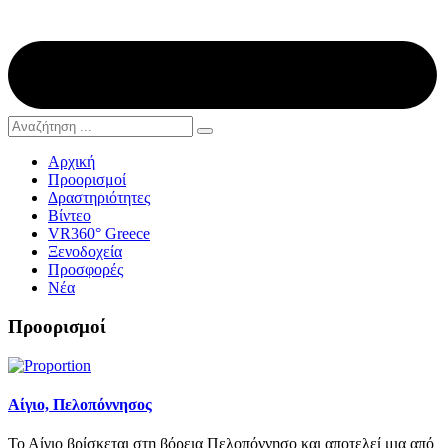
Αρχική
Προορισμοί
Δραστηριότητες
Βίντεο
VR360° Greece
Ξενοδοχεία
Προσφορές
Νέα
Προορισμοί
Αίγιο, Πελοπόννησος
Το Αίγιο βρίσκεται στη βόρεια Πελοπόννησο και αποτελεί μια από