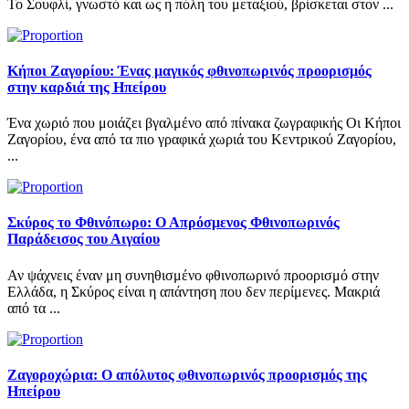
Το Σουφλί, γνωστό και ως η πόλη του μεταξιού, βρίσκεται στον ...
Κήποι Ζαγορίου: Ένας μαγικός φθινοπωρινός προορισμός
στην καρδιά της Ηπείρου
Ένα χωριό που μοιάζει βγαλμένο από πίνακα ζωγραφικής Οι Κήποι
Ζαγορίου, ένα από τα πιο γραφικά χωριά του Κεντρικού Ζαγορίου,
...
Σκύρος το Φθινόπωρο: Ο Απρόσμενος Φθινοπωρινός
Παράδεισος του Αιγαίου
Αν ψάχνεις έναν μη συνηθισμένο φθινοπωρινό προορισμό στην
Ελλάδα, η Σκύρος είναι η απάντηση που δεν περίμενες. Μακριά
από τα ...
Ζαγοροχώρια: Ο απόλυτος φθινοπωρινός προορισμός της
Ηπείρου