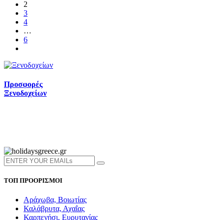
2
3
4
…
6
Προσφορές
Ξενοδοχείων
ΤΟΠ ΠΡΟΟΡΙΣΜΟΙ
Αράχωβα, Βοιωτίας
Καλάβρυτα, Αχαΐας
Καρπενήσι, Ευρυτανίας