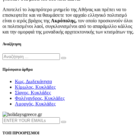
Αποτελεί το λαμπρότερο μνημείο της Αθήνας και πρέπει να το
επισκεφτείτε και να θαυμάσετε τον αρχαίο ελληνικό πολιτισμό
είναι ο ιερός βράχος της
Ακρόπολης,
τον οποίο προσκυνούν όλοι
οι πολιτισμένοι λαοί, συγκλονισμένοι από το απαράμιλλο κάλλος
και την ομορφιά της μοναδικής αρχιτεκτονικής των κτισμάτων της.
Αναζήτηση
Πρόσφατα άρθρα
Κως, Δωδεκάνησα
Κίμωλος, Κυκλάδες
Σίφνος, Κυκλάδες
Φολέγανδρος, Κυκλάδες
Αμοργός, Κυκλάδες
ΤΟΠ ΠΡΟΟΡΙΣΜΟΙ