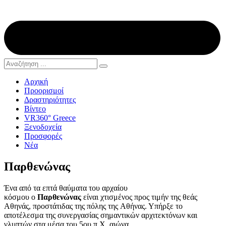
Αρχική
Προορισμοί
Δραστηριότητες
Βίντεο
VR360° Greece
Ξενοδοχεία
Προσφορές
Νέα
Παρθενώνας
Ένα από τα επτά θαύματα του αρχαίου
κόσμου ο
Παρθενώνας
είναι χτισμένος προς τιμήν της θεάς
Αθηνάς, προστάτιδας της πόλης της Αθήνας. Υπήρξε το
αποτέλεσμα της συνεργασίας σημαντικών αρχιτεκτόνων και
γλυπτών στα μέσα του 5ου π.Χ. αιώνα.