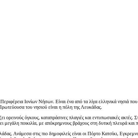
ν Περιφέρεια Ιονίων Νήσων. Είναι ένα από τα λίγα ελληνικά νησιά π
 Πρωτεύουσα του νησιού είναι η πόλη της Λευκάδας.
ζει ορεινούς όγκους, καταπράσινες πλαγιές και εντυπωσιακές ακτές. 
 μεγάλη ποικιλία, με απόκρημνους βράχους στη δυτική πλευρά και πι
άδας. Ανάμεσα στις πιο δημοφιλείς είναι οι
Πόρτο Κατσίκι
, Εγκρεμνο