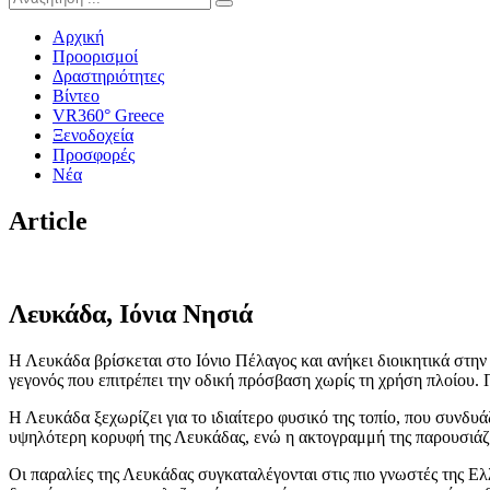
Αρχική
Προορισμοί
Δραστηριότητες
Βίντεο
VR360° Greece
Ξενοδοχεία
Προσφορές
Νέα
Article
Λευκάδα, Ιόνια Νησιά
Η
Λευκάδα
βρίσκεται στο Ιόνιο Πέλαγος και ανήκει διοικητικά στη
γεγονός που επιτρέπει την οδική πρόσβαση χωρίς τη χρήση πλοίου.
Η Λευκάδα ξεχωρίζει για το ιδιαίτερο φυσικό της τοπίο, που συνδυά
υψηλότερη κορυφή της Λευκάδας, ενώ η ακτογραμμή της παρουσιάζει
Οι παραλίες της Λευκάδας συγκαταλέγονται στις πιο γνωστές της Ελλ