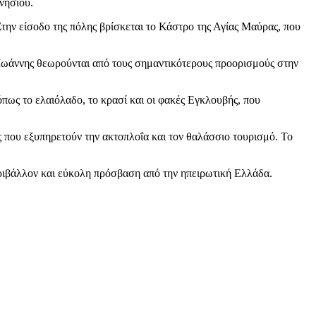
νησιού.
την είσοδο της πόλης βρίσκεται το
Κάστρο της Αγίας Μαύρας
, που
ς Ιωάννης θεωρούνται από τους σημαντικότερους προορισμούς στην
πως το ελαιόλαδο, το κρασί και οι φακές Εγκλουβής, που
ς που εξυπηρετούν την ακτοπλοΐα και τον θαλάσσιο τουρισμό. Το
ριβάλλον και εύκολη πρόσβαση από την ηπειρωτική Ελλάδα.