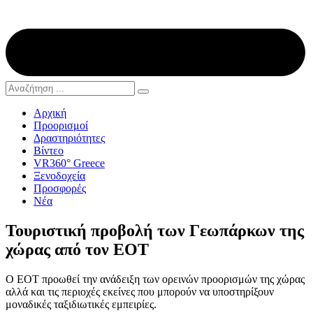
Αρχική
Προορισμοί
Δραστηριότητες
Βίντεο
VR360° Greece
Ξενοδοχεία
Προσφορές
Νέα
Τουριστική προβολή των Γεωπάρκων της
χώρας από τον ΕΟΤ
Ο ΕΟΤ προωθεί την ανάδειξη των ορεινών προορισμών της χώρας
αλλά και τις περιοχές εκείνες που μπορούν να υποστηρίξουν
μοναδικές ταξιδιωτικές εμπειρίες.