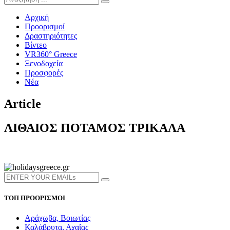
Αρχική
Προορισμοί
Δραστηριότητες
Βίντεο
VR360° Greece
Ξενοδοχεία
Προσφορές
Νέα
Article
ΛΙΘΑΙΟΣ ΠΟΤΑΜΟΣ ΤΡΙΚΑΛΑ
ΤΟΠ ΠΡΟΟΡΙΣΜΟΙ
Αράχωβα, Βοιωτίας
Καλάβρυτα, Αχαΐας