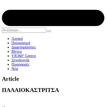
Αρχική
Προορισμοί
Δραστηριότητες
Βίντεο
VR360° Greece
Ξενοδοχεία
Προσφορές
Νέα
Article
ΠΑΛΑΙΟΚΑΣΤΡΙΤΣΑ