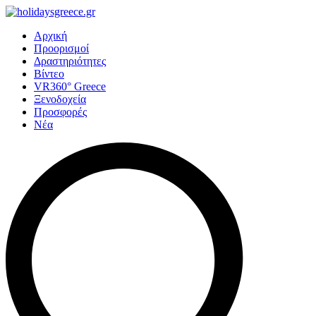
Αρχική
Προορισμοί
Δραστηριότητες
Βίντεο
VR360° Greece
Ξενοδοχεία
Προσφορές
Νέα