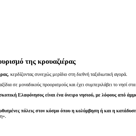
ουρισμό της κρουαζιέρας
έρας
, κερδίζοντας συνεχώς μερίδιο στη διεθνή ταξιδιωτική αγορά.
ταξίδια σε μοναδικούς προορισμούς και έχει συμπεριλάβει το νησί στα
σκοπική Ελαφόνησος είναι ένα όνειρο νησιού, με λόφους από άμμ
βυθισμένες πόλεις στον κόσμο όπου η κολύμβηση ή και η κατάδυσ
η».