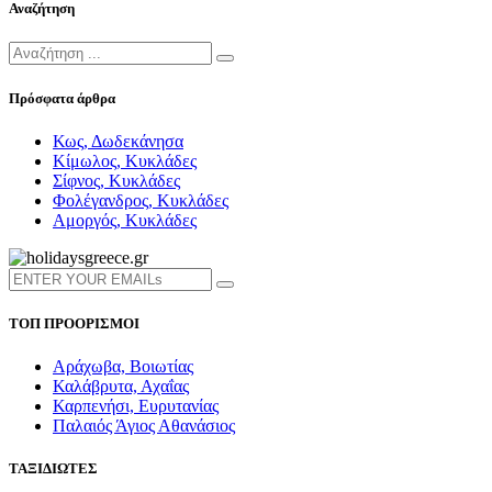
Αναζήτηση
Πρόσφατα άρθρα
Κως, Δωδεκάνησα
Κίμωλος, Κυκλάδες
Σίφνος, Κυκλάδες
Φολέγανδρος, Κυκλάδες
Αμοργός, Κυκλάδες
ΤΟΠ ΠΡΟΟΡΙΣΜΟΙ
Αράχωβα, Βοιωτίας
Καλάβρυτα, Αχαΐας
Καρπενήσι, Ευρυτανίας
Παλαιός Άγιος Αθανάσιος
ΤΑΞΙΔΙΩΤΕΣ