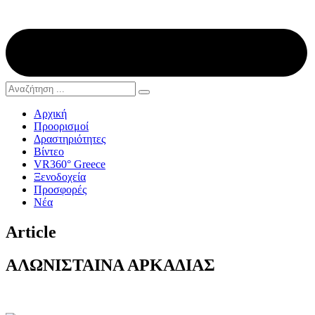
Αρχική
Προορισμοί
Δραστηριότητες
Βίντεο
VR360° Greece
Ξενοδοχεία
Προσφορές
Νέα
Article
ΑΛΩΝΙΣΤΑΙΝΑ ΑΡΚΑΔΙΑΣ